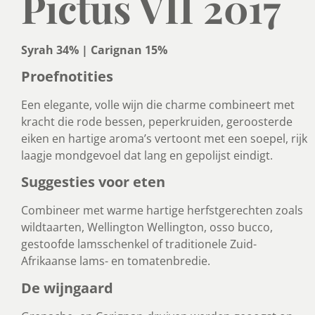
Pictus VII 2017
Syrah 34% | Carignan 15%
Proefnotities
Een elegante, volle wijn die charme combineert met
kracht die rode bessen, peperkruiden, geroosterde
eiken en hartige aroma’s vertoont met een soepel, rijk
laagje mondgevoel dat lang en gepolijst eindigt.
Suggesties voor eten
Combineer met warme hartige herfstgerechten zoals
wildtaarten, Wellington Wellington, osso bucco,
gestoofde lamsschenkel of traditionele Zuid-
Afrikaanse lams- en tomatenbredie.
De wijngaard