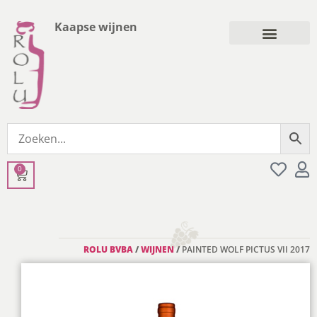
Kaapse wijnen
0
ROLU BVBA
/
WIJNEN
/
PAINTED WOLF PICTUS VII 2017