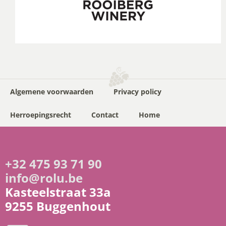
Algemene voorwaarden
Privacy policy
Herroepingsrecht
Contact
Home
+32 475 93 71 90
info@rolu.be
Kasteelstraat 33a
9255 Buggenhout