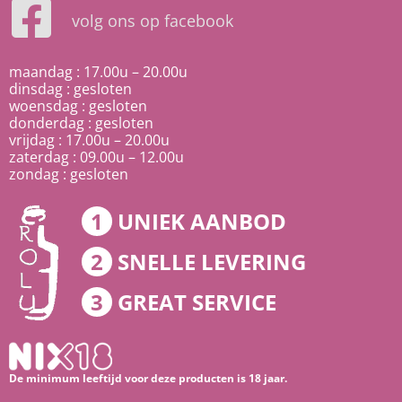
volg ons op facebook
maandag : 17.00u – 20.00u
dinsdag : gesloten
woensdag : gesloten
donderdag : gesloten
vrijdag : 17.00u – 20.00u
zaterdag : 09.00u – 12.00u
zondag : gesloten
1
UNIEK AANBOD
2
SNELLE LEVERING
3
GREAT SERVICE
De minimum leeftijd voor deze producten is 18 jaar.