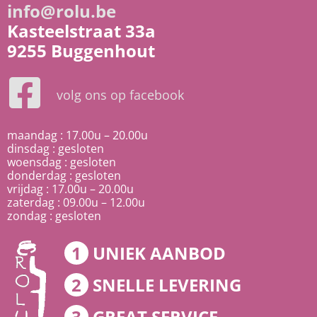
info@rolu.be
Kasteelstraat 33a
9255 Buggenhout
volg ons op facebook
maandag : 17.00u – 20.00u
dinsdag : gesloten
woensdag : gesloten
donderdag : gesloten
vrijdag : 17.00u – 20.00u
zaterdag : 09.00u – 12.00u
zondag : gesloten
1
UNIEK AANBOD
2
SNELLE LEVERING
3
GREAT SERVICE