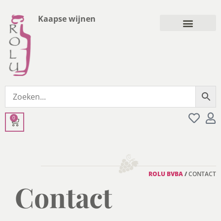
Kaapse wijnen
0
ROLU BVBA
/
CONTACT
Contact