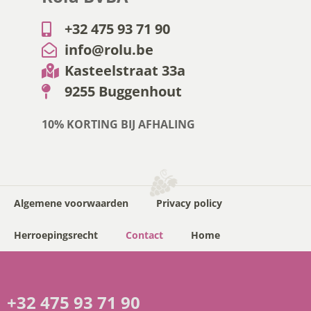
+32 475 93 71 90
info@rolu.be
Kasteelstraat 33a
9255 Buggenhout
10% KORTING BIJ AFHALING
Algemene voorwaarden
Privacy policy
Herroepingsrecht
Contact
Home
+32 475 93 71 90