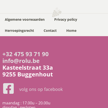
Algemene voorwaarden
Privacy policy
Herroepingsrecht
Contact
Home
+32 475 93 71 90
info@rolu.be
Kasteelstraat 33a
9255 Buggenhout
volg ons op facebook
maandag : 17.00u – 20.00u
dinsdag : gesloten