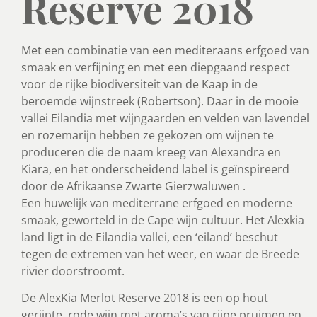
Reserve 2018
Met een combinatie van een mediteraans erfgoed van
smaak en verfijning en met een diepgaand respect
voor de rijke biodiversiteit van de Kaap in de
beroemde wijnstreek (Robertson). Daar in de mooie
vallei Eilandia met wijngaarden en velden van lavendel
en rozemarijn hebben ze gekozen om wijnen te
produceren die de naam kreeg van Alexandra en
Kiara, en het onderscheidend label is geïnspireerd
door de Afrikaanse Zwarte Gierzwaluwen .
Een huwelijk van mediterrane erfgoed en moderne
smaak, geworteld in de Cape wijn cultuur. Het Alexkia
land ligt in de Eilandia vallei, een ‘eiland’ beschut
tegen de extremen van het weer, en waar de Breede
rivier doorstroomt.
De AlexKia Merlot Reserve 2018 is een op hout
gerijpte, rode wijn met aroma’s van rijpe pruimen en