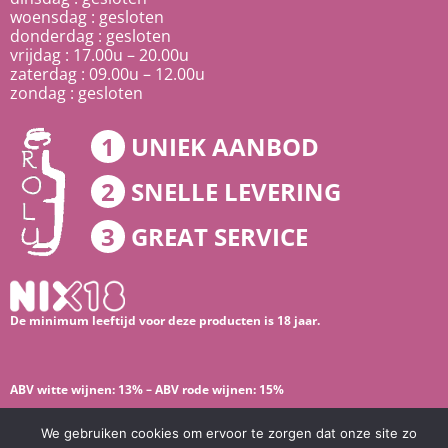
woensdag : gesloten
donderdag : gesloten
vrijdag : 17.00u – 20.00u
zaterdag : 09.00u – 12.00u
zondag : gesloten
1
UNIEK AANBOD
2
SNELLE LEVERING
3
GREAT SERVICE
De minimum leeftijd voor deze producten is 18 jaar.
ABV witte wijnen: 13% – ABV rode wijnen: 15%
Kickstarted by
Mailbox
We gebruiken cookies om ervoor te zorgen dat onze site zo