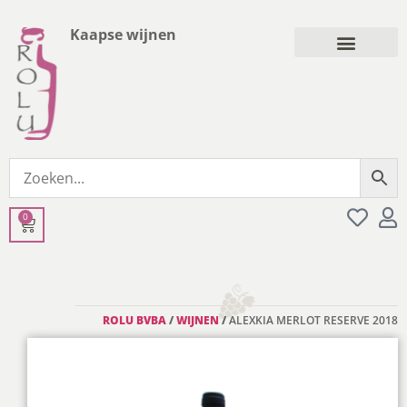
Kaapse wijnen
0
ROLU BVBA
/
WIJNEN
/
ALEXKIA MERLOT RESERVE 2018