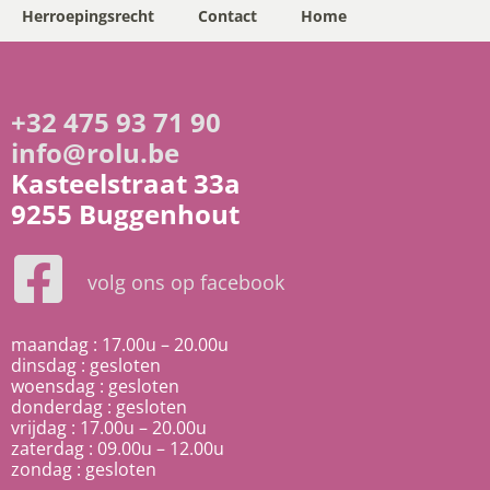
Herroepingsrecht
Contact
Home
+32 475 93 71 90
info@rolu.be
Kasteelstraat 33a
9255 Buggenhout
volg ons op facebook
maandag : 17.00u – 20.00u
dinsdag : gesloten
woensdag : gesloten
donderdag : gesloten
vrijdag : 17.00u – 20.00u
zaterdag : 09.00u – 12.00u
zondag : gesloten