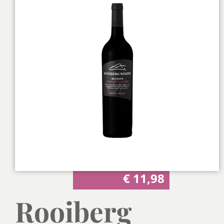
€
11,98
Rooiberg